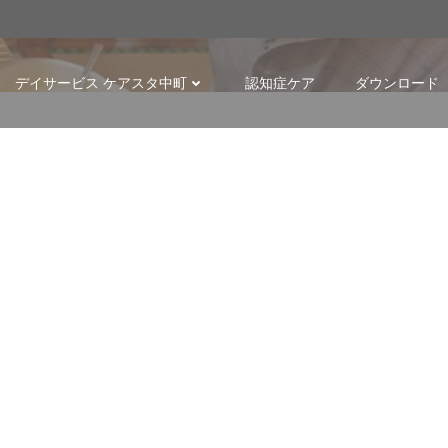
p
デイサービス ケアスタ中町
認知症ケア
ダウンロード