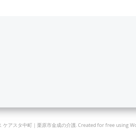
ケアスタ中町｜栗原市金成の介護. Created for free using Wor