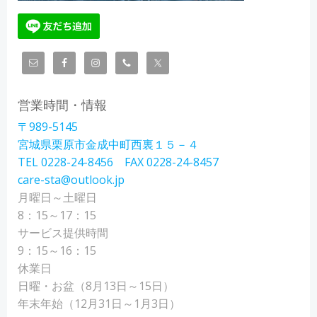
営業時間・情報
〒989-5145
宮城県栗原市金成中町西裏１５－４
TEL 0228-24-8456 FAX 0228-24-8457
care-sta@outlook.jp
月曜日～土曜日
8：15～17：15
サービス提供時間
9：15～16：15
休業日
日曜・お盆（8月13日～15日）
年末年始（12月31日～1月3日）