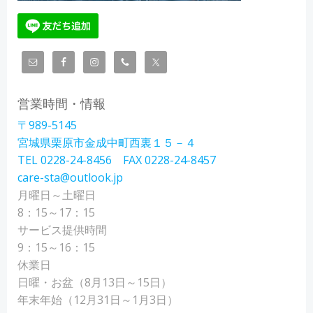
営業時間・情報
〒989-5145
宮城県栗原市金成中町西裏１５－４
TEL 0228-24-8456 FAX 0228-24-8457
care-sta@outlook.jp
月曜日～土曜日
8：15～17：15
サービス提供時間
9：15～16：15
休業日
日曜・お盆（8月13日～15日）
年末年始（12月31日～1月3日）