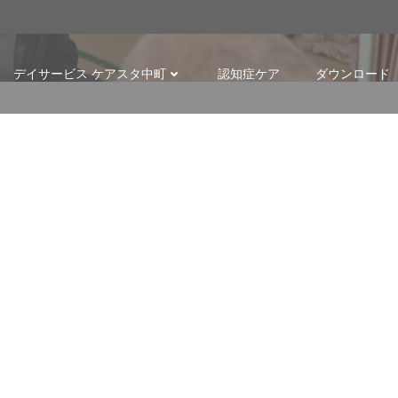
p
デイサービス ケアスタ中町
認知症ケア
ダウンロード