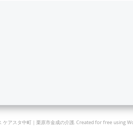
ケアスタ中町｜栗原市金成の介護. Created for free using Wor