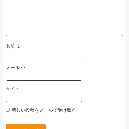
ョ
ン
名前
※
メール
※
サイト
新しい投稿をメールで受け取る