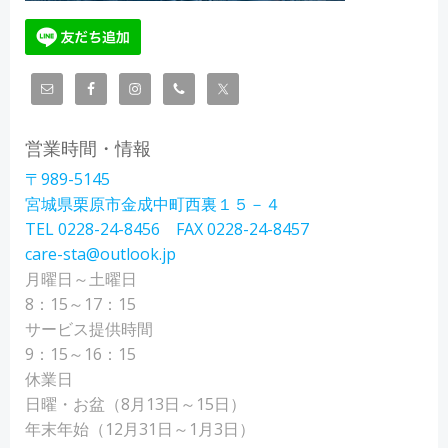
営業時間・情報
〒989-5145
宮城県栗原市金成中町西裏１５－４
TEL 0228-24-8456 FAX 0228-24-8457
care-sta@outlook.jp
月曜日～土曜日
8：15～17：15
サービス提供時間
9：15～16：15
休業日
日曜・お盆（8月13日～15日）
年末年始（12月31日～1月3日）