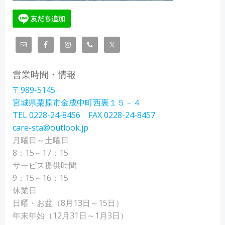
営業時間・情報
〒989-5145
宮城県栗原市金成中町西裏１５－４
TEL 0228-24-8456 FAX 0228-24-8457
care-sta@outlook.jp
月曜日～土曜日
8：15～17：15
サービス提供時間
9：15～16：15
休業日
日曜・お盆（8月13日～15日）
年末年始（12月31日～1月3日）