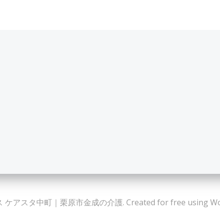
ケアスタ中町｜栗原市金成の介護. Created for free using Wor