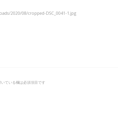
loads/2020/08/cropped-DSC_0041-1.jpg
付いている欄は必須項目です