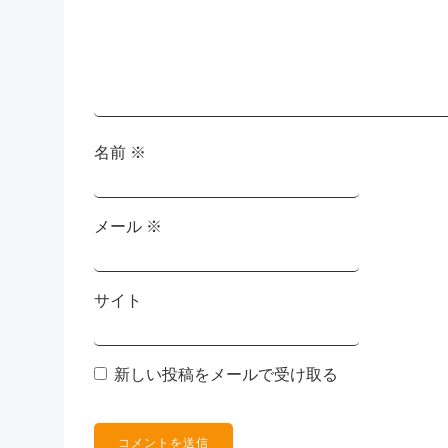
シ
ョ
ン
名前
※
メール
※
サイト
新しい投稿をメールで受け取る