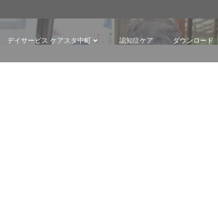
p
デイサービス ケアスタ中町
認知症ケア
ダウンロード