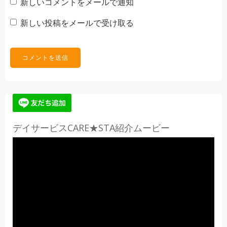
新しいコメントをメールで通知
新しい投稿をメールで受け取る
デイサービスCARE★STA紹介ムービー
動
画
プ
レ
ー
ヤ
ー