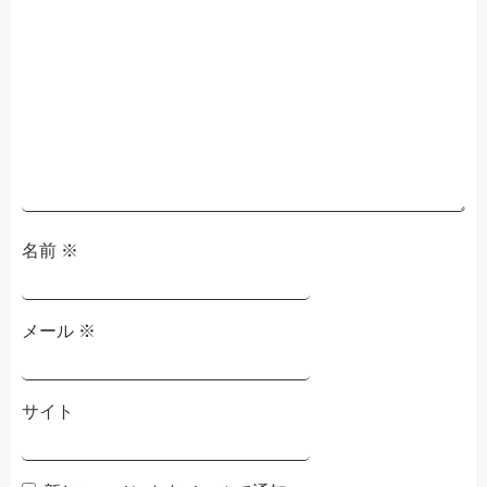
シ
シ
ョ
ョ
ン
ン
名前
※
メール
※
サイト