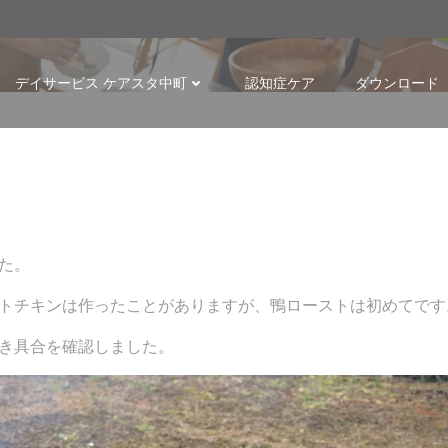
p
デイサービス ケアスタ中町
認知症ケア
ダウンロード
た。
トチキンは作ったことがありますが、鴨ローストは初めてです
き具合を確認しました。