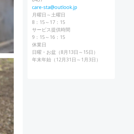
care-sta@outlook.jp
月曜日～土曜日
8：15～17：15
サービス提供時間
9：15～16：15
休業日
日曜・お盆（8月13日～15日）
年末年始（12月31日～1月3日）