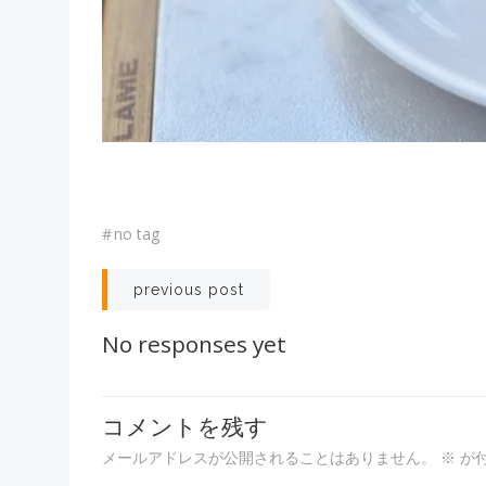
#
no tag
投
previous post
稿
No responses yet
ナ
コメントを残す
ビ
メールアドレスが公開されることはありません。
※
が