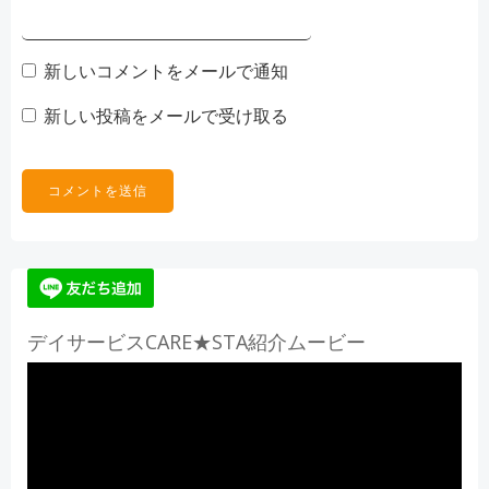
新しいコメントをメールで通知
新しい投稿をメールで受け取る
デイサービスCARE★STA紹介ムービー
動
画
プ
レ
ー