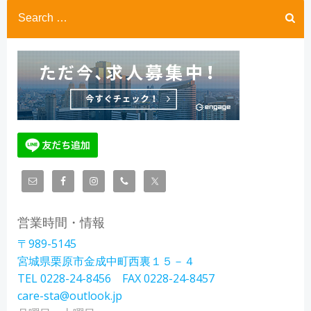
Search
for:
営業時間・情報
〒989-5145
宮城県栗原市金成中町西裏１５－４
TEL 0228-24-8456 FAX 0228-24-8457
care-sta@outlook.jp