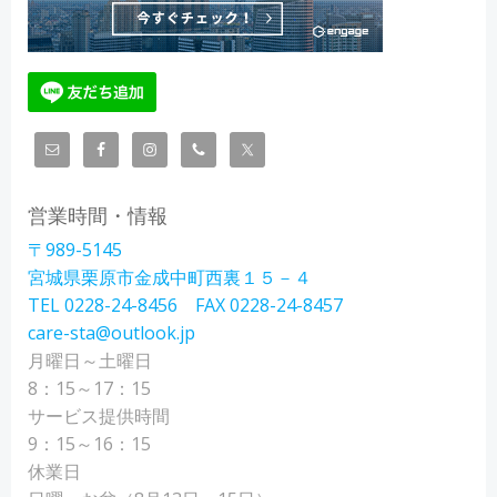
営業時間・情報
〒989-5145
宮城県栗原市金成中町西裏１５－４
TEL 0228-24-8456 FAX 0228-24-8457
care-sta@outlook.jp
月曜日～土曜日
8：15～17：15
サービス提供時間
9：15～16：15
休業日