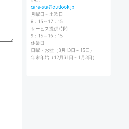
care-sta@outlook.jp
月曜日～土曜日
8：15～17：15
サービス提供時間
9：15～16：15
休業日
日曜・お盆（8月13日～15日）
年末年始（12月31日～1月3日）