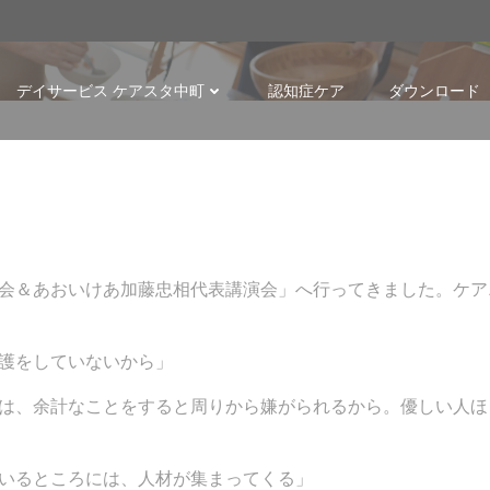
p
デイサービス ケアスタ中町
認知症ケア
ダウンロード
会＆あおいけあ加藤忠相代表講演会」へ行ってきました。ケア
護をしていないから」
は、余計なことをすると周りから嫌がられるから。優しい人ほ
いるところには、人材が集まってくる」