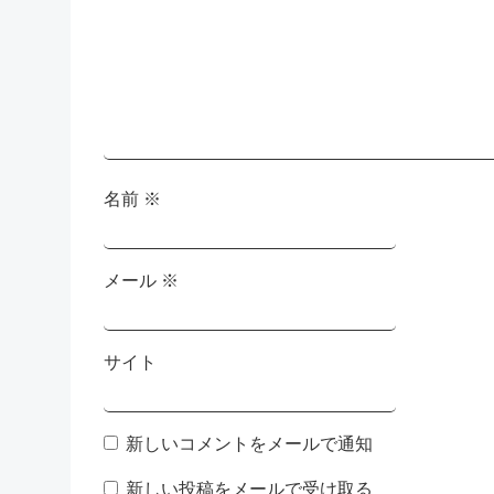
シ
ョ
ン
名前
※
メール
※
サイト
新しいコメントをメールで通知
新しい投稿をメールで受け取る