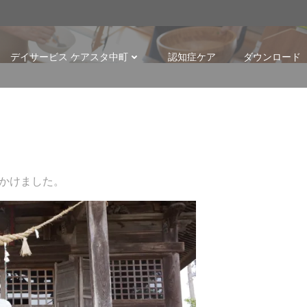
p
デイサービス ケアスタ中町
認知症ケア
ダウンロード
かけました。