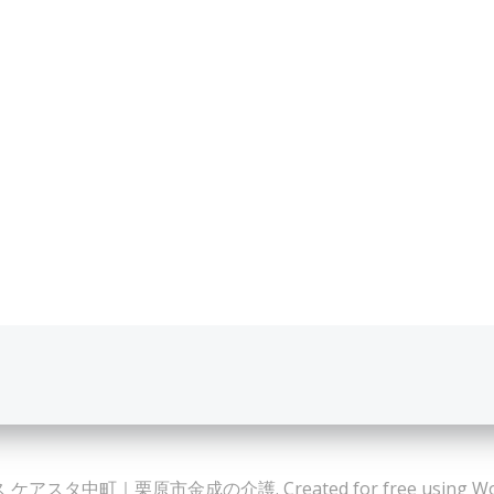
ケアスタ中町｜栗原市金成の介護. Created for free using Wor