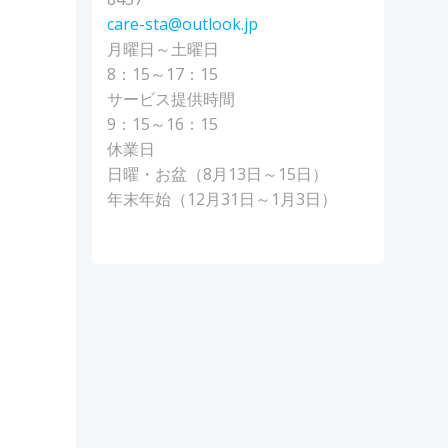
care-sta@outlook.jp
月曜日～土曜日
8：15～17：15
サービス提供時間
9：15～16：15
休業日
日曜・お盆（8月13日～15日）
年末年始（12月31日～1月3日）