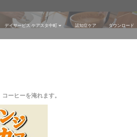
p
デイサービス ケアスタ中町
認知症ケア
ダウンロード
、コーヒーを淹れます。