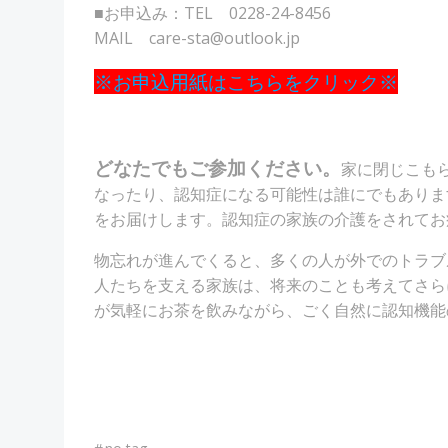
■お申込み：TEL 0228-24-8456
MAIL care-sta@outlook.jp
※お申込用紙はこちらをクリック※
どなたでもご参加ください。
家に閉じこも
なったり、認知症になる可能性は誰にでもありま
をお届けします。認知症の家族の介護をされてお
物忘れが進んでくると、多くの人が外でのトラブ
人たちを支える家族は、将来のことも考えてさら
が気軽にお茶を飲みながら、ごく自然に認知機能