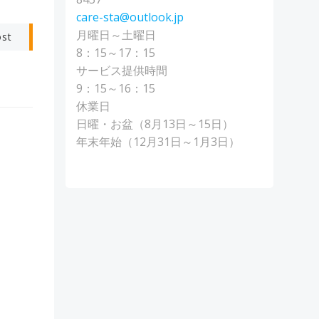
care-sta@outlook.jp
月曜日～土曜日
ost
8：15～17：15
サービス提供時間
9：15～16：15
休業日
日曜・お盆（8月13日～15日）
年末年始（12月31日～1月3日）