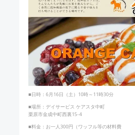
■日時：6月16日（土）10時～11時30分
■場所：デイサービス ケアスタ中町
栗原市金成中町西裏15-4
■料金：お一人300円（ワッフル等の材料費