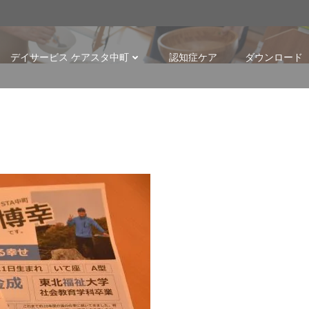
p
デイサービス ケアスタ中町
認知症ケア
ダウンロード