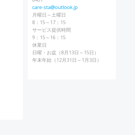
care-sta@outlook.jp
月曜日～土曜日
8：15～17：15
サービス提供時間
9：15～16：15
休業日
日曜・お盆（8月13日～15日）
年末年始（12月31日～1月3日）