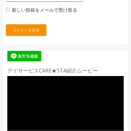
新しい投稿をメールで受け取る
デイサービスCARE★STA紹介ムービー
動
画
プ
レ
ー
ヤ
ー